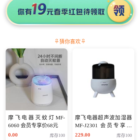
猜你喜欢
摩飞电器灭蚊灯MF-
摩飞电器超声波加湿器
6060 会员专享价68元
MF-J2301 会员专享价
168元
0.00
229.00
库存100
库存100