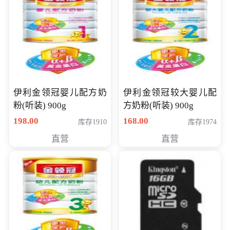
伊利金领冠婴儿配方奶
伊利金领冠较大婴儿配
粉(听装) 900g
方奶粉(听装) 900g
198.00
168.00
库存1910
库存1974
直营
直营