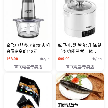
摩飞电器多功能绞肉机
摩飞电器智能升降锅
会员专享价118元
（多功能蒸煮一体锅）
（智能升降养生锅） 会
168.00
699.00
库存99
库存99
员专享价399元
摩飞电器专卖店
摩飞电器专卖店
洞庭湖草鱼