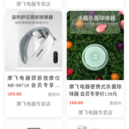
摩飞电器专卖店
摩飞电器颈部按摩仪
MF-98718 会员专享价
摩飞电器便携式杀菌除
299元
399.00
味器 会员专享价138元
库存99
168.00
库存99
摩飞电器专卖店
摩飞电器专卖店