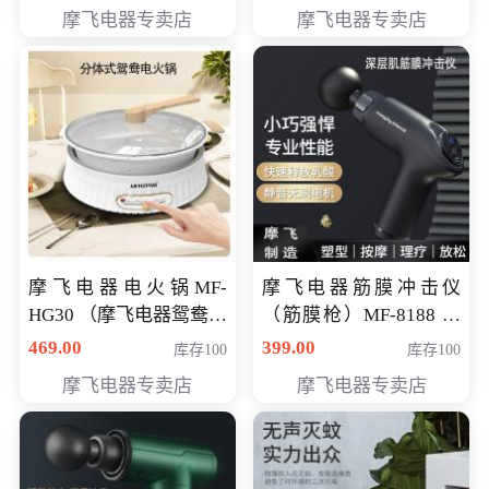
摩飞电器专卖店
摩飞电器专卖店
摩飞电器电火锅MF-
摩飞电器筋膜冲击仪
HG30 （摩飞电器鸳鸯锅
（筋膜枪）MF-8188 会
MF-HG30 ） 会员专享价
员专享价268元
469.00
399.00
库存100
库存100
319元
摩飞电器专卖店
摩飞电器专卖店