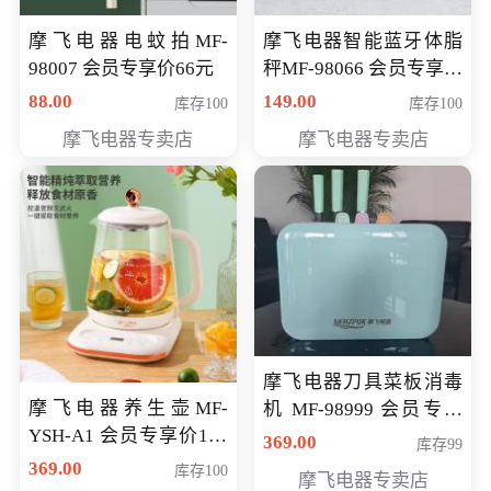
摩飞电器电蚊拍MF-
摩飞电器智能蓝牙体脂
98007 会员专享价66元
秤MF-98066 会员专享价
98元
88.00
149.00
库存100
库存100
摩飞电器专卖店
摩飞电器专卖店
摩飞电器刀具菜板消毒
摩飞电器养生壶MF-
机 MF-98999 会员专享
YSH-A1 会员专享价198
价286元
369.00
库存99
元
369.00
库存100
摩飞电器专卖店