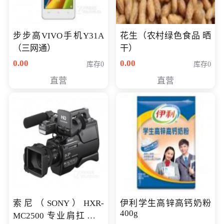
步步高VIVO手机Y31A
花生（农村绿色食品 晒
（三网通）
干）
0.00
0.00
库存0
库存0
直营
直营
索尼（SONY）HXR-
伊利学生高锌高钙奶粉
400g
MC2500 专业肩扛式存