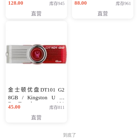
128.00
88.00
库存945
库存961
直营
直营
金士顿优盘DT101 G2
8GB / Kingston U 盘
DataTraveler 101
45.00
库存811
Generati
直营
到底了