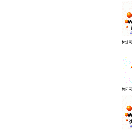
株洲
衡阳