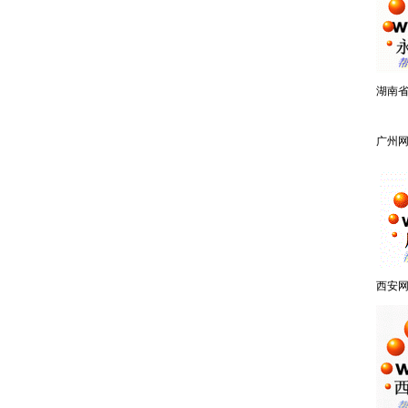
湖南
广州
西安