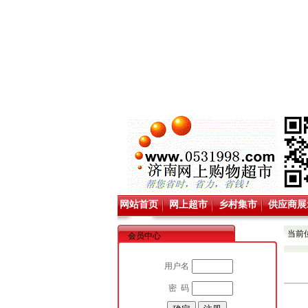
网站首页
网上超市
乡村集市
供应商展
当前
会员中心
用户名
密 码