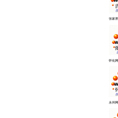
张家
怀化
永州