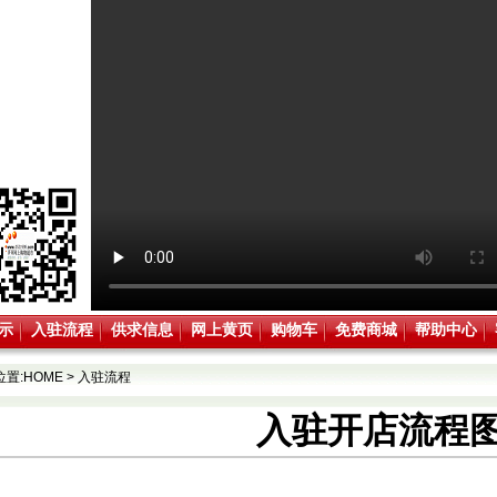
示
入驻流程
供求信息
网上黄页
购物车
免费商城
帮助中心
位置:
HOME
>
入驻流程
入驻开店流程