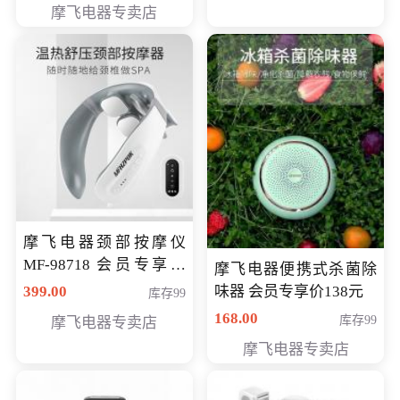
摩飞电器专卖店
摩飞电器颈部按摩仪
MF-98718 会员专享价
摩飞电器便携式杀菌除
299元
399.00
味器 会员专享价138元
库存99
168.00
库存99
摩飞电器专卖店
摩飞电器专卖店