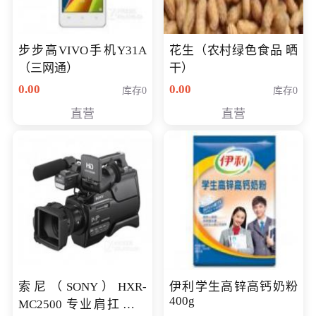
步步高VIVO手机Y31A
花生（农村绿色食品 晒
（三网通）
干）
0.00
0.00
库存0
库存0
直营
直营
索尼（SONY）HXR-
伊利学生高锌高钙奶粉
400g
MC2500 专业肩扛式存