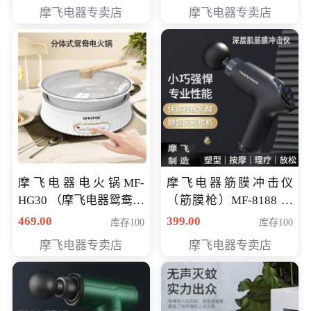
摩飞电器专卖店
摩飞电器专卖店
摩飞电器电火锅MF-
摩飞电器筋膜冲击仪
HG30 （摩飞电器鸳鸯锅
（筋膜枪）MF-8188 会
MF-HG30 ） 会员专享价
员专享价268元
469.00
399.00
库存100
库存100
319元
摩飞电器专卖店
摩飞电器专卖店