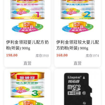
伊利金领冠婴儿配方奶
伊利金领冠较大婴儿配
粉(听装) 900g
方奶粉(听装) 900g
198.00
168.00
库存1910
库存1974
直营
直营