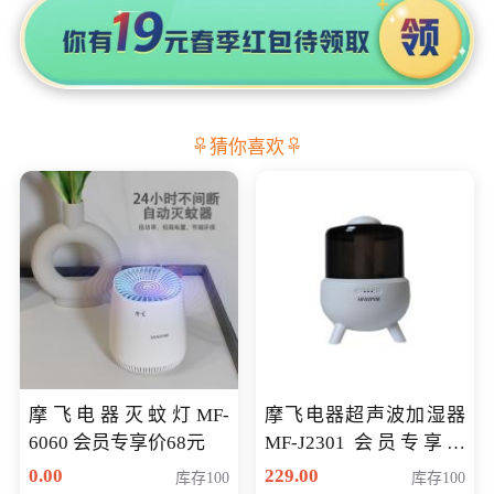
猜你喜欢
摩飞电器灭蚊灯MF-
摩飞电器超声波加湿器
6060 会员专享价68元
MF-J2301 会员专享价
168元
0.00
229.00
库存100
库存100