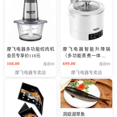
摩飞电器多功能绞肉机
摩飞电器智能升降锅
会员专享价118元
（多功能蒸煮一体锅）
（智能升降养生锅） 会
168.00
699.00
库存99
库存99
员专享价399元
摩飞电器专卖店
摩飞电器专卖店
洞庭湖草鱼