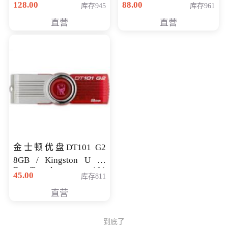
128.00
88.00
库存945
库存961
直营
直营
金士顿优盘DT101 G2
8GB / Kingston U 盘
DataTraveler 101
45.00
库存811
Generati
直营
到底了