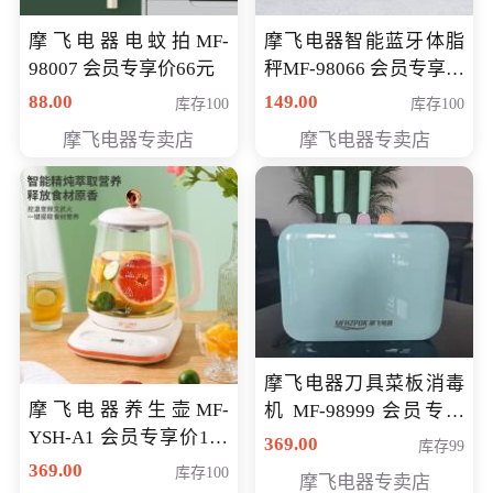
摩飞电器电蚊拍MF-
摩飞电器智能蓝牙体脂
98007 会员专享价66元
秤MF-98066 会员专享价
98元
88.00
149.00
库存100
库存100
摩飞电器专卖店
摩飞电器专卖店
摩飞电器刀具菜板消毒
摩飞电器养生壶MF-
机 MF-98999 会员专享
YSH-A1 会员专享价198
价286元
369.00
库存99
元
369.00
库存100
摩飞电器专卖店