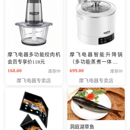
摩飞电器多功能绞肉机
摩飞电器智能升降锅
会员专享价118元
（多功能蒸煮一体锅）
（智能升降养生锅） 会
168.00
699.00
库存99
库存99
员专享价399元
摩飞电器专卖店
摩飞电器专卖店
洞庭湖草鱼