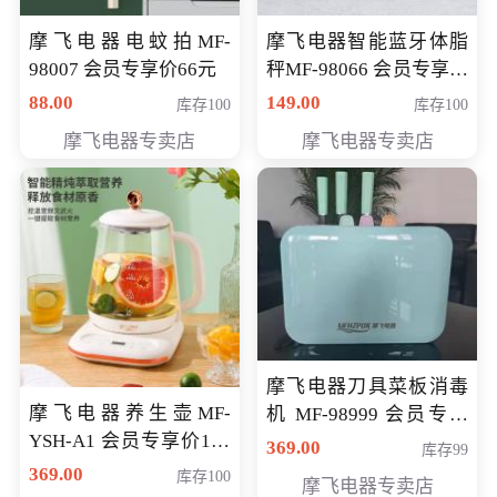
摩飞电器电蚊拍MF-
摩飞电器智能蓝牙体脂
98007 会员专享价66元
秤MF-98066 会员专享价
98元
88.00
149.00
库存100
库存100
摩飞电器专卖店
摩飞电器专卖店
摩飞电器刀具菜板消毒
摩飞电器养生壶MF-
机 MF-98999 会员专享
YSH-A1 会员专享价198
价286元
369.00
库存99
元
369.00
库存100
摩飞电器专卖店