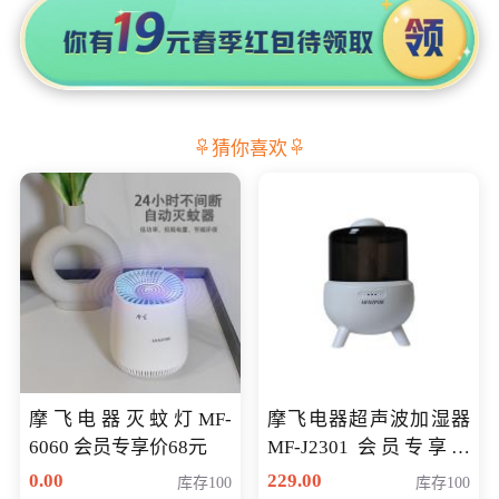
猜你喜欢
摩飞电器灭蚊灯MF-
摩飞电器超声波加湿器
6060 会员专享价68元
MF-J2301 会员专享价
168元
0.00
229.00
库存100
库存100