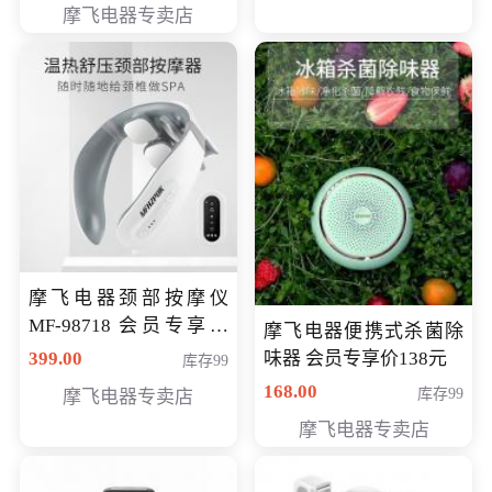
摩飞电器专卖店
摩飞电器颈部按摩仪
MF-98718 会员专享价
摩飞电器便携式杀菌除
299元
399.00
味器 会员专享价138元
库存99
168.00
库存99
摩飞电器专卖店
摩飞电器专卖店