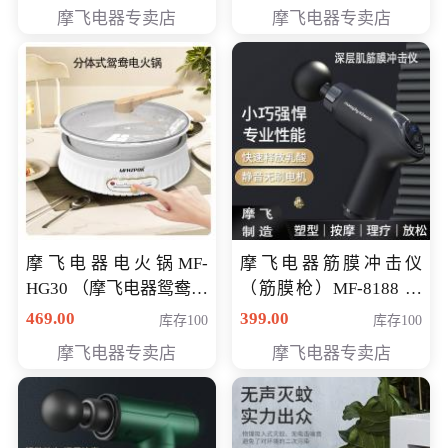
摩飞电器专卖店
摩飞电器专卖店
摩飞电器电火锅MF-
摩飞电器筋膜冲击仪
HG30 （摩飞电器鸳鸯锅
（筋膜枪）MF-8188 会
MF-HG30 ） 会员专享价
员专享价268元
469.00
399.00
库存100
库存100
319元
摩飞电器专卖店
摩飞电器专卖店