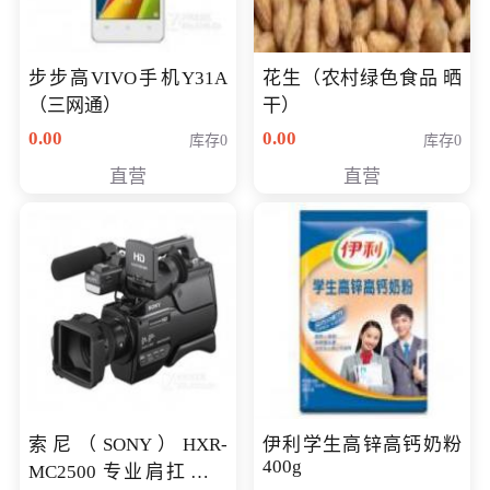
步步高VIVO手机Y31A
花生（农村绿色食品 晒
（三网通）
干）
0.00
0.00
库存0
库存0
直营
直营
索尼（SONY）HXR-
伊利学生高锌高钙奶粉
400g
MC2500 专业肩扛式存