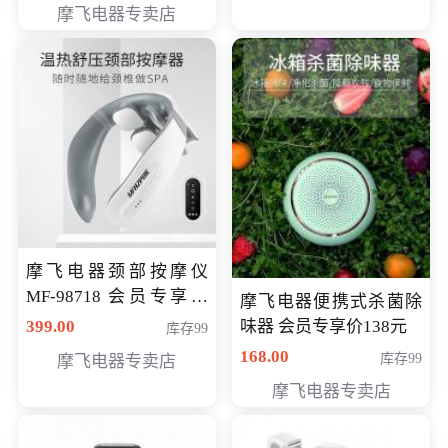
摩飞电器专卖店
摩飞电器颈部按摩仪
MF-98718 会员专享价
摩飞电器便携式杀菌除
299元
399.00
味器 会员专享价138元
库存99
168.00
库存99
摩飞电器专卖店
摩飞电器专卖店