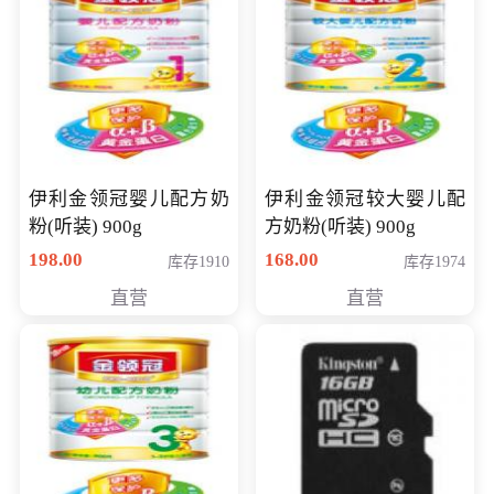
伊利金领冠婴儿配方奶
伊利金领冠较大婴儿配
粉(听装) 900g
方奶粉(听装) 900g
198.00
168.00
库存1910
库存1974
直营
直营