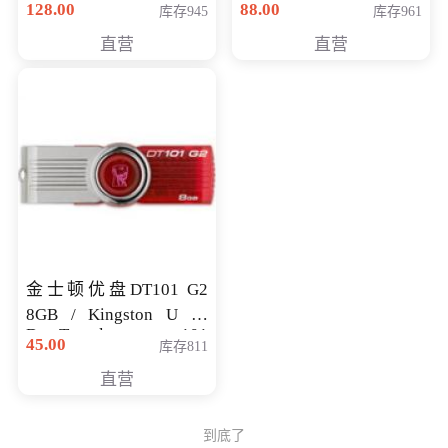
128.00
88.00
库存945
库存961
直营
直营
金士顿优盘DT101 G2
8GB / Kingston U 盘
DataTraveler 101
45.00
库存811
Generati
直营
到底了