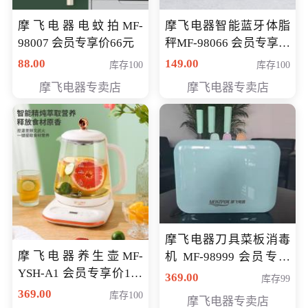
摩飞电器电蚊拍MF-
摩飞电器智能蓝牙体脂
98007 会员专享价66元
秤MF-98066 会员专享价
98元
88.00
149.00
库存100
库存100
摩飞电器专卖店
摩飞电器专卖店
摩飞电器刀具菜板消毒
摩飞电器养生壶MF-
机 MF-98999 会员专享
YSH-A1 会员专享价198
价286元
369.00
库存99
元
369.00
库存100
摩飞电器专卖店