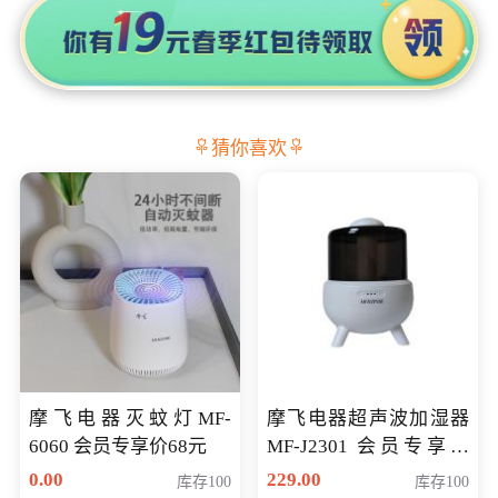
猜你喜欢
摩飞电器灭蚊灯MF-
摩飞电器超声波加湿器
6060 会员专享价68元
MF-J2301 会员专享价
168元
0.00
229.00
库存100
库存100