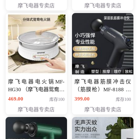
摩飞电器专卖店
摩飞电器专卖店
摩飞电器电火锅MF-
摩飞电器筋膜冲击仪
HG30 （摩飞电器鸳鸯锅
（筋膜枪）MF-8188 会
MF-HG30 ） 会员专享价
员专享价268元
469.00
399.00
库存100
库存100
319元
摩飞电器专卖店
摩飞电器专卖店