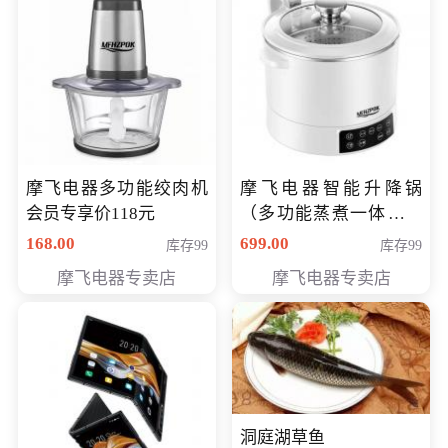
摩飞电器多功能绞肉机
摩飞电器智能升降锅
会员专享价118元
（多功能蒸煮一体锅）
（智能升降养生锅） 会
168.00
699.00
库存99
库存99
员专享价399元
摩飞电器专卖店
摩飞电器专卖店
洞庭湖草鱼